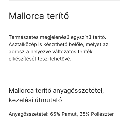
Mallorca terítő
Természetes megjelenésű egyszínű terítő.
Asztalközép is készíthető belőle, melyet az
abroszra helyezve változatos teríték
elkészítését teszi lehetővé.
Mallorca terítő anyagösszetétel,
kezelési útmutató
Anyagösszetétel: 65% Pamut, 35% Poliészter