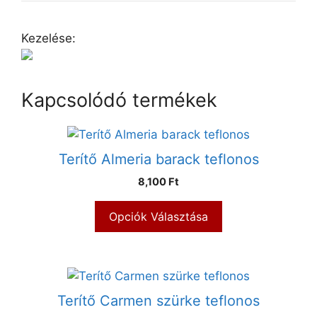
Kezelése:
Kapcsolódó termékek
Terítő Almeria barack teflonos
8,100 Ft
Opciók Választása
Terítő Carmen szürke teflonos