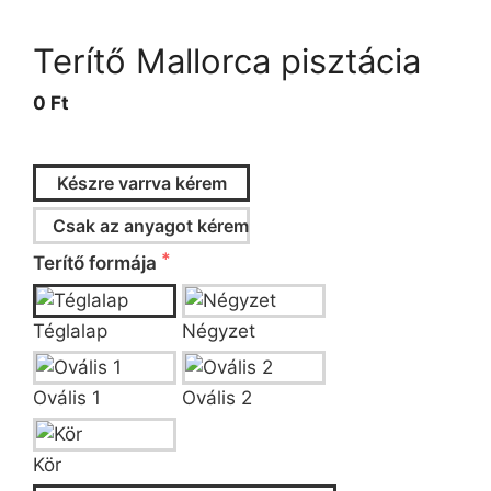
Terítő Mallorca pisztácia
0 Ft
Készre varrva kérem
Csak az anyagot kérem
Terítő formája
Téglalap
Négyzet
Ovális 1
Ovális 2
Kör