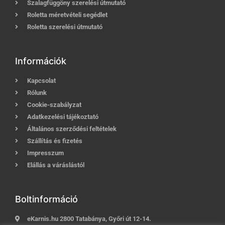
Szalagfüggöny szerelési útmutató
Roletta méretvételi segédlet
Roletta szerelési útmutató
Információk
Kapcsolat
Rólunk
Cookie-szabályzat
Adatkezelési tájékoztató
Általános szerződési feltételek
Szállítás és fizetés
Impresszum
Elállás a váráslástól
Boltinformáció
eKarnis.hu 2800 Tatabánya, Győri út 12-14.