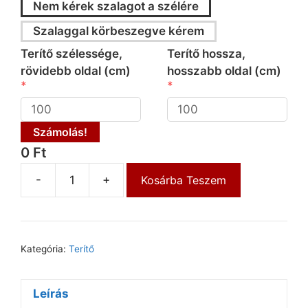
Nem kérek szalagot a szélére
Szalaggal körbeszegve kérem
Terítő szélessége,
Terítő hossza,
rövidebb oldal (cm)
hosszabb oldal (cm)
Számolás!
0 Ft
-
+
Kosárba Teszem
Kategória:
Terítő
Leírás