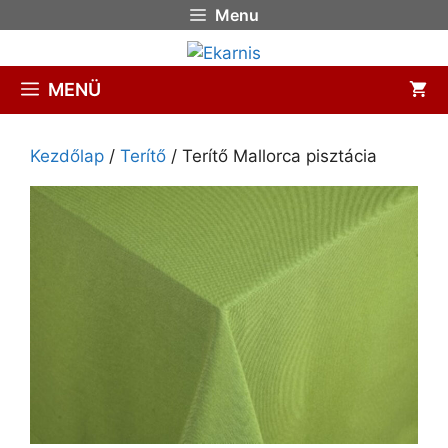
Menu
MENÜ
Kezdőlap
/
Terítő
/ Terítő Mallorca pisztácia