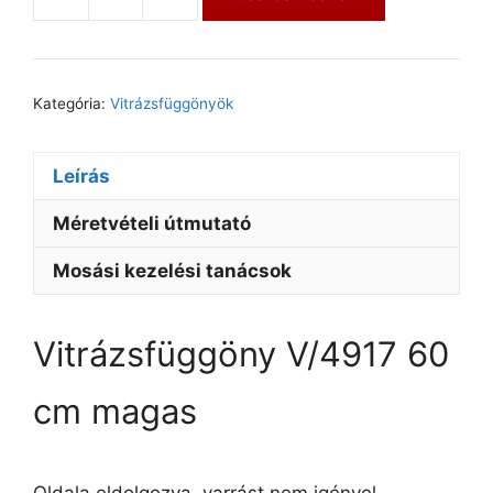
Kategória:
Vitrázsfüggönyök
Leírás
Méretvételi útmutató
Mosási kezelési tanácsok
Vitrázsfüggöny V/4917 60
cm magas
Oldala eldolgozva, varrást nem igényel.