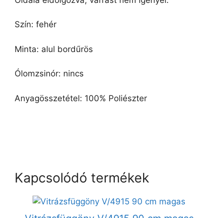
Szín: fehér
Minta: alul bordűrös
Ólomzsinór: nincs
Anyagösszetétel: 100% Poliészter
Kapcsolódó termékek