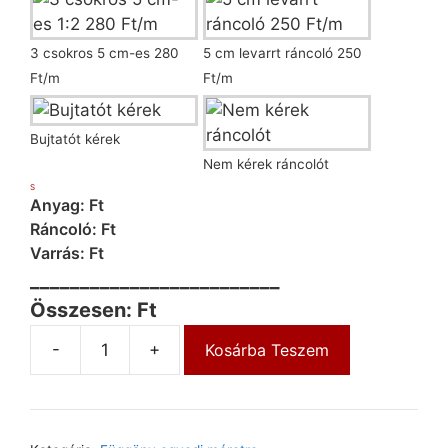
3 csokros 5 cm-es 280
5 cm levarrt ráncoló 250
Ft/m
Ft/m
Bujtatót kérek
Nem kérek ráncolót
S
Anyag: Ft
Ráncoló: Ft
Varrás: Ft
_________________________
Összesen: Ft
-
+
Kosárba Teszem