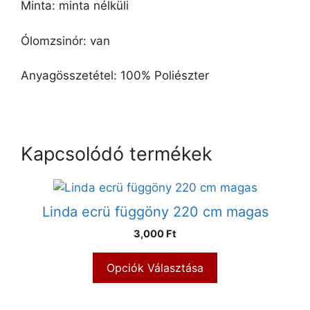
Minta: minta nélküli
Ólomzsinór: van
Anyagösszetétel: 100% Poliészter
Kapcsolódó termékek
Linda ecrü függöny 220 cm magas
3,000 Ft
Opciók Választása