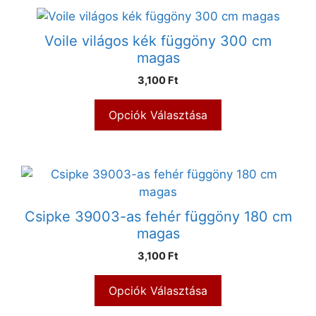
Voile világos kék függöny 300 cm
magas
3,100 Ft
Opciók Választása
Csipke 39003-as fehér függöny 180 cm
magas
3,100 Ft
Opciók Választása