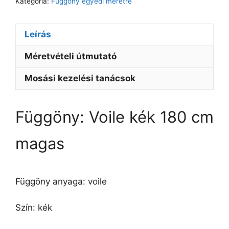
Kategória:
Függöny egyedi méretre
Leírás
Méretvételi útmutató
Mosási kezelési tanácsok
Függöny: Voile kék 180 cm
magas
Függöny anyaga: voile
Szín: kék