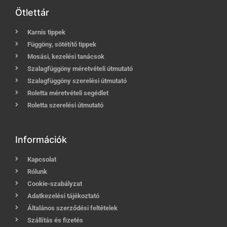
Ötlettár
Karnis tippek
Függöny, sötétítő tippek
Mosási, kezelési tanácsok
Szalagfüggöny méretvételi útmutató
Szalagfüggöny szerelési útmutató
Roletta méretvételi segédlet
Roletta szerelési útmutató
Információk
Kapcsolat
Rólunk
Cookie-szabályzat
Adatkezelési tájékoztató
Általános szerződési feltételek
Szállítás és fizetés