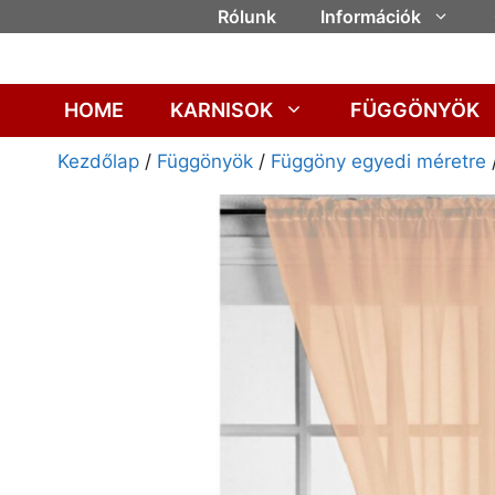
Rólunk
Információk
HOME
KARNISOK
FÜGGÖNYÖK
Kezdőlap
/
Függönyök
/
Függöny egyedi méretre