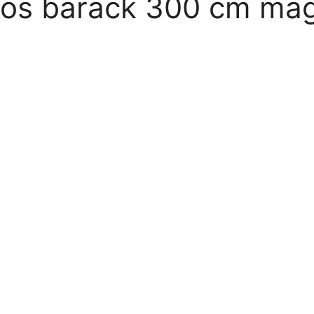
ágos barack 300 cm ma