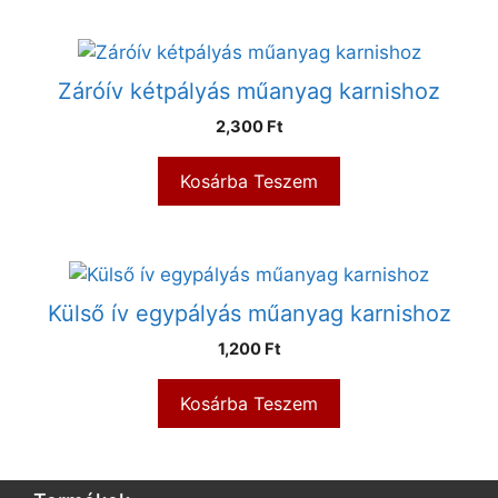
Záróív kétpályás műanyag karnishoz
2,300
Ft
Kosárba Teszem
Külső ív egypályás műanyag karnishoz
1,200
Ft
Kosárba Teszem