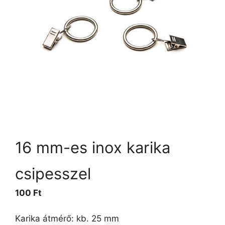
16 mm-es inox karika
csipesszel
100
Ft
Karika átmérő: kb. 25 mm