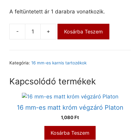
A feltüntetett ár 1 darabra vonatkozik.
-
+
Kosárba Teszem
Kategória:
16 mm-es karnis tartozékok
Kapcsolódó termékek
16 mm-es matt króm végzáró Platon
1,080
Ft
Kosárba Teszem