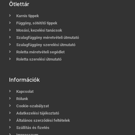
Ötlettár
Karnis tippek
Függöny, sötétítő tippek
Mosási, kezelési tanácsok
Szalagfüggöny méretvételi útmutató
Szalagfüggöny szerelési útmutató
Roletta méretvételi segédlet
Roletta szerelési útmutató
Információk
Kapcsolat
Rólunk
Cookie-szabályzat
Adatkezelési tájékoztató
Általános szerződési feltételek
Szállítás és fizetés
Impresszum