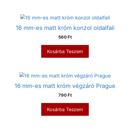
16 mm-es matt króm konzol oldalfali
560
Ft
Kosárba Teszem
16 mm-es matt króm végzáró Prague
790
Ft
Kosárba Teszem