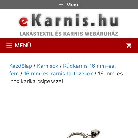
Menu
MENÜ
Kezdőlap
/
Karnisok
/
Rúdkarnis 16 mm-es,
fém
/
16 mm-es karnis tartozékok
/ 16 mm-es
inox karika csipesszel