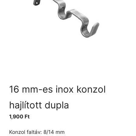
16 mm-es inox konzol
hajlított dupla
1,900
Ft
Konzol faltáv: 8/14 mm