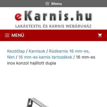
Menu
MENÜ
Kezdőlap
/
Karnisok
/
Rúdkarnis 16 mm-es,
fém
/
16 mm-es karnis tartozékok
/ 16 mm-es
inox konzol hajlított dupla