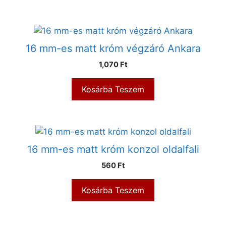
16 mm-es matt króm végzáró Ankara
1,070
Ft
Kosárba Teszem
16 mm-es matt króm konzol oldalfali
560
Ft
Kosárba Teszem