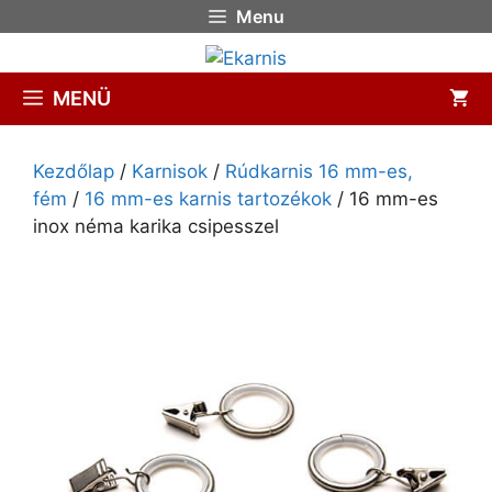
Menu
MENÜ
Kezdőlap
/
Karnisok
/
Rúdkarnis 16 mm-es,
fém
/
16 mm-es karnis tartozékok
/ 16 mm-es
inox néma karika csipesszel