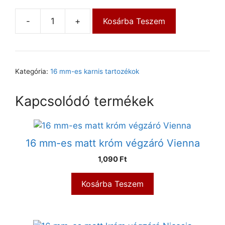
-
+
Kosárba Teszem
Kategória:
16 mm-es karnis tartozékok
Kapcsolódó termékek
16 mm-es matt króm végzáró Vienna
1,090
Ft
Kosárba Teszem