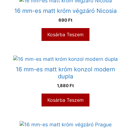
16 mm-es matt króm végzáró Nicosia
690
Ft
Kosárba Teszem
16 mm-es matt króm konzol modern
dupla
1,880
Ft
Kosárba Teszem