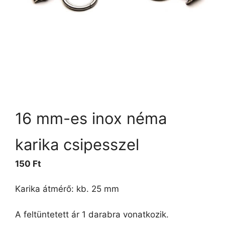
16 mm-es inox néma
karika csipesszel
150
Ft
Karika átmérő: kb. 25 mm
A feltüntetett ár 1 darabra vonatkozik.