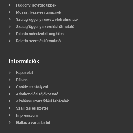
Függöny, sötétítő tippek
Mosási, kezelési tanácsok
Szalagfüggöny méretvételi útmutató
Szalagfüggöny szerelési útmutató
Roletta méretvételi segédlet
Roletta szerelési útmutató
Információk
Kapcsolat
Rólunk
Cookie-szabályzat
Adatkezelési tájékoztató
Általános szerződési feltételek
Szállítás és fizetés
Impresszum
Elállás a váráslástól