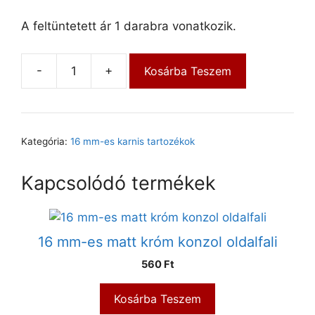
A feltüntetett ár 1 darabra vonatkozik.
-
+
Kosárba Teszem
Kategória:
16 mm-es karnis tartozékok
Kapcsolódó termékek
16 mm-es matt króm konzol oldalfali
560
Ft
Kosárba Teszem