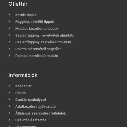
Ötlettár
Karnis tippek
Függöny, sötétítő tippek
Mosási, kezelési tanácsok
Szalagfüggöny méretvételi útmutató
Szalagfüggöny szerelési útmutató
Roletta méretvételi segédlet
Roletta szerelési útmutató
Információk
Kapcsolat
Rólunk
Cookie-szabályzat
Adatkezelési tájékoztató
Általános szerződési feltételek
Szállítás és fizetés
Impresszum