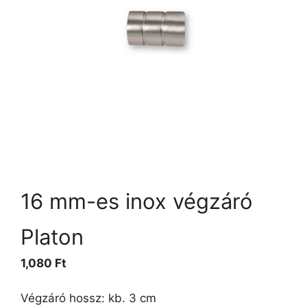
16 mm-es inox végzáró
Platon
1,080
Ft
Végzáró hossz: kb. 3 cm