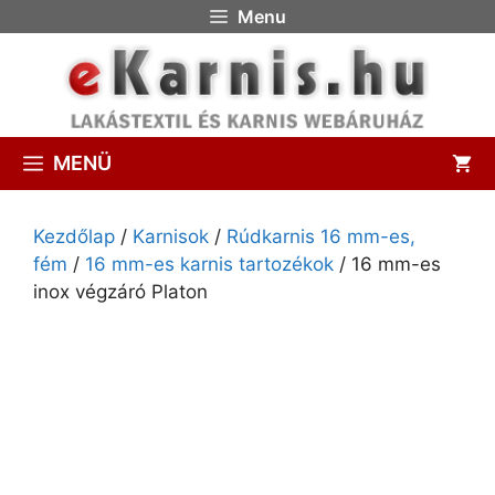
Menu
MENÜ
Kezdőlap
/
Karnisok
/
Rúdkarnis 16 mm-es,
fém
/
16 mm-es karnis tartozékok
/ 16 mm-es
inox végzáró Platon