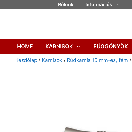
Rólunk
Információk
HOME
KARNISOK
FÜGGÖNYÖK
Kezdőlap
/
Karnisok
/
Rúdkarnis 16 mm-es, fém