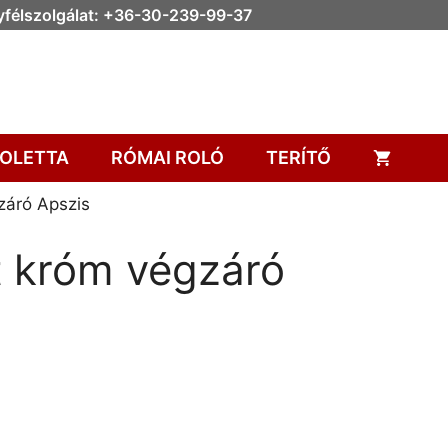
félszolgálat: +36-30-239-99-37
OLETTA
RÓMAI ROLÓ
TERÍTŐ
záró Apszis
 króm végzáró