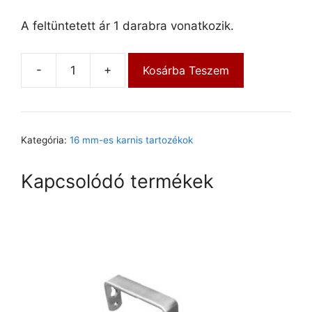
A feltüntetett ár 1 darabra vonatkozik.
-
+
Kosárba Teszem
Kategória:
16 mm-es karnis tartozékok
Kapcsolódó termékek