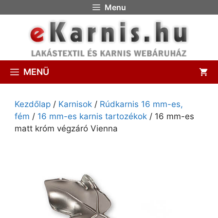
Menu
MENÜ
Kezdőlap
/
Karnisok
/
Rúdkarnis 16 mm-es,
fém
/
16 mm-es karnis tartozékok
/ 16 mm-es
matt króm végzáró Vienna