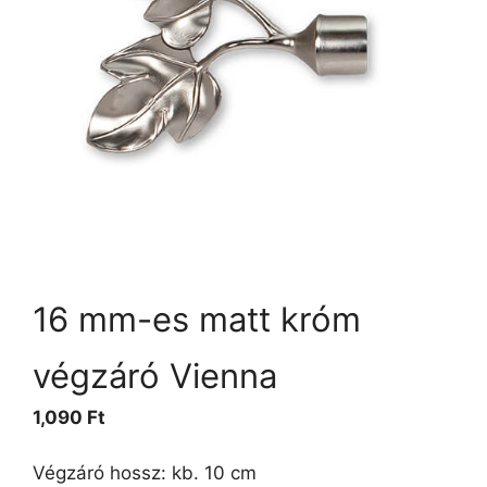
16 mm-es matt króm
végzáró Vienna
1,090
Ft
Végzáró hossz: kb. 10 cm