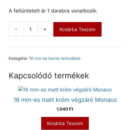
A feltüntetett ár 1 darabra vonatkozik.
-
+
Kosárba Teszem
Kategória:
16 mm-es karnis tartozékok
Kapcsolódó termékek
16 mm-es matt króm végzáró Monaco
1,040
Ft
Kosárba Teszem