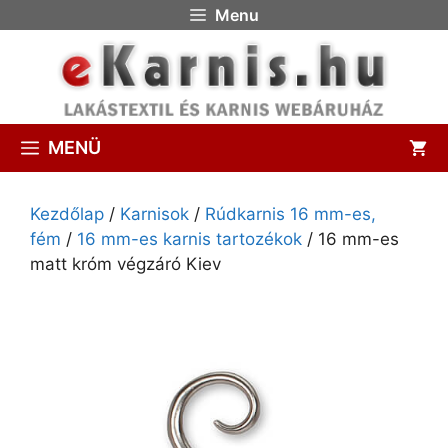
Menu
MENÜ
Kezdőlap
/
Karnisok
/
Rúdkarnis 16 mm-es,
fém
/
16 mm-es karnis tartozékok
/ 16 mm-es
matt króm végzáró Kiev