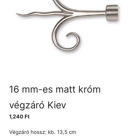
16 mm-es matt króm
végzáró Kiev
1,240
Ft
Végzáró hossz: kb. 13,5 cm