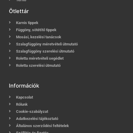
Ötlettár
Karnis tippek
Függöny, sötétítő tippek
Mosási, kezelési tanácsok
Szalagfüggöny méretvételi útmutató
Szalagfüggöny szerelési útmutató
Roletta méretvételi segédlet
Roletta szerelési útmutató
Információk
Kapcsolat
Rólunk
Cookie-szabályzat
Adatkezelési tájékoztató
Általános szerződési feltételek
Szállítás és fizetés