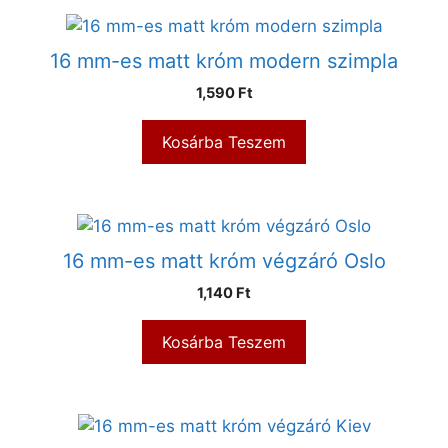
16 mm-es matt króm modern szimpla
1,590
Ft
Kosárba Teszem
16 mm-es matt króm végzáró Oslo
1,140
Ft
Kosárba Teszem