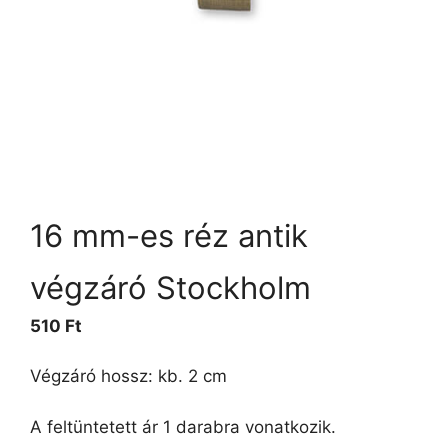
16 mm-es réz antik
végzáró Stockholm
510
Ft
Végzáró hossz: kb. 2 cm
A feltüntetett ár 1 darabra vonatkozik.