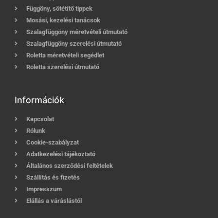
Függöny, sötétítő tippek
Mosási, kezelési tanácsok
Szalagfüggöny méretvételi útmutató
Szalagfüggöny szerelési útmutató
Roletta méretvételi segédlet
Roletta szerelési útmutató
Információk
Kapcsolat
Rólunk
Cookie-szabályzat
Adatkezelési tájékoztató
Általános szerződési feltételek
Szállítás és fizetés
Impresszum
Elállás a váráslástól