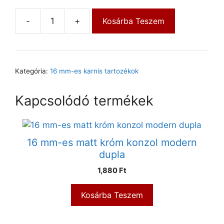
-
+
Kosárba Teszem
Kategória:
16 mm-es karnis tartozékok
Kapcsolódó termékek
16 mm-es matt króm konzol modern
dupla
1,880
Ft
Kosárba Teszem