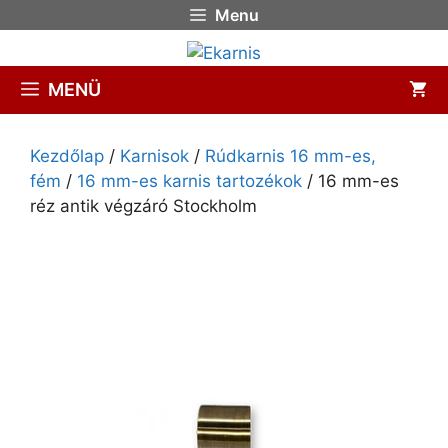
Menu
MENÜ
Kezdőlap
/
Karnisok
/
Rúdkarnis 16 mm-es,
fém
/
16 mm-es karnis tartozékok
/ 16 mm-es
réz antik végzáró Stockholm