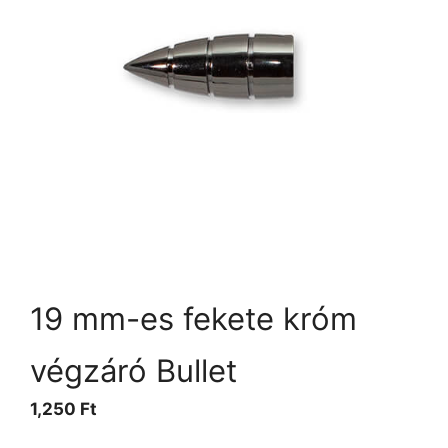
19 mm-es fekete króm
végzáró Bullet
1,250
Ft