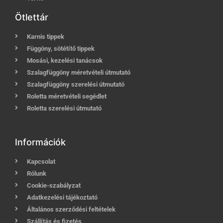
Ötlettár
Karnis tippek
Függöny, sötétítő tippek
Mosási, kezelési tanácsok
Szalagfüggöny méretvételi útmutató
Szalagfüggöny szerelési útmutató
Roletta méretvételi segédlet
Roletta szerelési útmutató
Információk
Kapcsolat
Rólunk
Cookie-szabályzat
Adatkezelési tájékoztató
Általános szerződési feltételek
Szállítás és fizetés