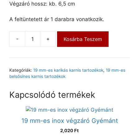
Végzáró hossz: kb. 6,5 cm
A feltüntetett ár 1 darabra vonatkozik.
-
+
Kosárba Teszem
Kategóriák:
19 mm-es karikás karnis tartozékok
,
19 mm-es
belsősínes karnis tartozékok
Kapcsolódó termékek
19 mm-es inox végzáró Gyémánt
2,020
Ft