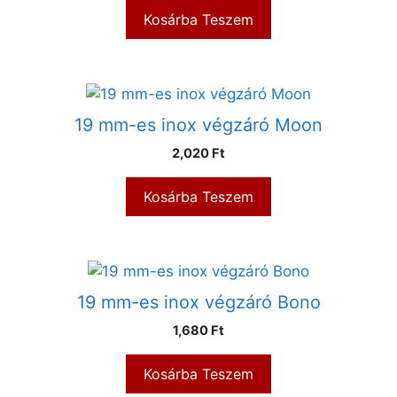
Kosárba Teszem
19 mm-es inox végzáró Moon
2,020
Ft
Kosárba Teszem
19 mm-es inox végzáró Bono
1,680
Ft
Kosárba Teszem