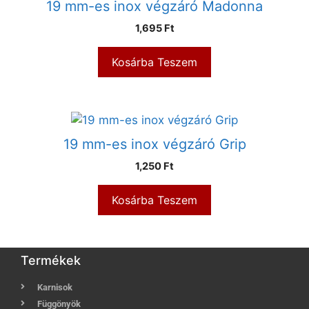
19 mm-es inox végzáró Madonna
1,695
Ft
Kosárba Teszem
19 mm-es inox végzáró Grip
1,250
Ft
Kosárba Teszem
Termékek
Karnisok
Függönyök