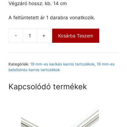
Végzáró hossz: kb. 14 cm
A feltüntetett ár 1 darabra vonatkozik.
-
+
Kosárba Teszem
Kategóriák:
19 mm-es karikás karnis tartozékok
,
19 mm-es
belsősínes karnis tartozékok
Kapcsolódó termékek