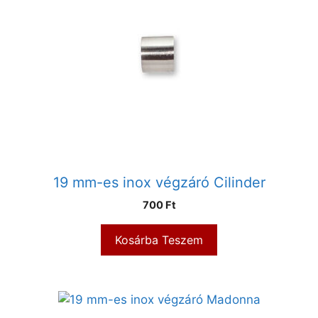
19 mm-es inox végzáró Cilinder
700
Ft
Kosárba Teszem