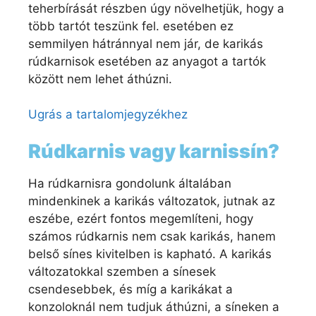
teherbírását részben úgy növelhetjük, hogy a
több tartót teszünk fel. esetében ez
semmilyen hátránnyal nem jár, de karikás
rúdkarnisok esetében az anyagot a tartók
között nem lehet áthúzni.
Ugrás a tartalomjegyzékhez
Rúdkarnis vagy karnissín?
Ha rúdkarnisra gondolunk általában
mindenkinek a karikás változatok, jutnak az
eszébe, ezért fontos megemlíteni, hogy
számos rúdkarnis nem csak karikás, hanem
belső sínes kivitelben is kapható. A karikás
változatokkal szemben a sínesek
csendesebbek, és míg a karikákat a
konzoloknál nem tudjuk áthúzni, a síneken a