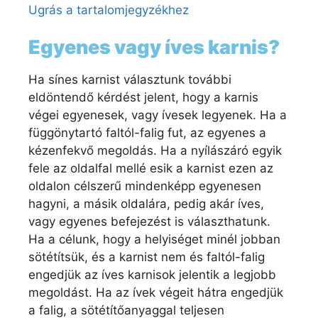
Ugrás a tartalomjegyzékhez
Egyenes vagy íves karnis?
Ha sínes karnist választunk további
eldöntendő kérdést jelent, hogy a karnis
végei egyenesek, vagy ívesek legyenek. Ha a
függönytartó faltól-falig fut, az egyenes a
kézenfekvő megoldás. Ha a nyílászáró egyik
fele az oldalfal mellé esik a karnist ezen az
oldalon célszerű mindenképp egyenesen
hagyni, a másik oldalára, pedig akár íves,
vagy egyenes befejezést is választhatunk.
Ha a célunk, hogy a helyiséget minél jobban
sötétítsük, és a karnist nem és faltól-falig
engedjük az íves karnisok jelentik a legjobb
megoldást. Ha az ívek végeit hátra engedjük
a falig, a sötétítőanyaggal teljesen