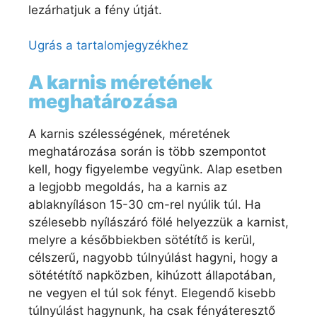
lezárhatjuk a fény útját.
Ugrás a tartalomjegyzékhez
A karnis méretének
meghatározása
A karnis szélességének, méretének
meghatározása során is több szempontot
kell, hogy figyelembe vegyünk. Alap esetben
a legjobb megoldás, ha a karnis az
ablaknyíláson 15-30 cm-rel nyúlik túl. Ha
szélesebb nyílászáró fölé helyezzük a karnist,
melyre a későbbiekben sötétítő is kerül,
célszerű, nagyobb túlnyúlást hagyni, hogy a
sötététítő napközben, kihúzott állapotában,
ne vegyen el túl sok fényt. Elegendő kisebb
túlnyúlást hagynunk, ha csak fényáteresztő