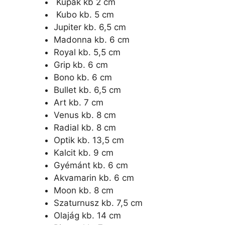
Kupak kb 2 cm
Kubo kb. 5 cm
Jupiter kb. 6,5 cm
Madonna kb. 6 cm
Royal kb. 5,5 cm
Grip kb. 6 cm
Bono kb. 6 cm
Bullet kb. 6,5 cm
Art kb. 7 cm
Venus kb. 8 cm
Radial kb. 8 cm
Optik kb. 13,5 cm
Kalcit kb. 9 cm
Gyémánt kb. 6 cm
Akvamarin kb. 6 cm
Moon kb. 8 cm
Szaturnusz kb. 7,5 cm
Olajág kb. 14 cm