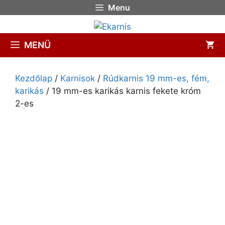
Menu
MENÜ
Kezdőlap
/
Karnisok
/
Rúdkarnis 19 mm-es, fém,
karikás
/ 19 mm-es karikás karnis fekete króm
2-es