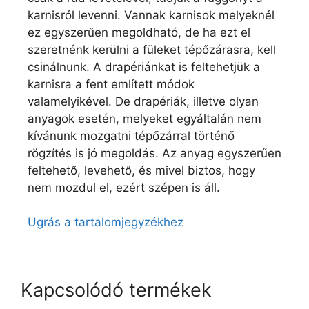
karnisról levenni. Vannak karnisok melyeknél
ez egyszerűen megoldható, de ha ezt el
szeretnénk kerülni a füleket tépőzárasra, kell
csinálnunk. A drapériánkat is feltehetjük a
karnisra a fent említett módok
valamelyikével. De drapériák, illetve olyan
anyagok esetén, melyeket egyáltalán nem
kívánunk mozgatni tépőzárral történő
rögzítés is jó megoldás. Az anyag egyszerűen
feltehető, levehető, és mivel biztos, hogy
nem mozdul el, ezért szépen is áll.
Ugrás a tartalomjegyzékhez
Kapcsolódó termékek