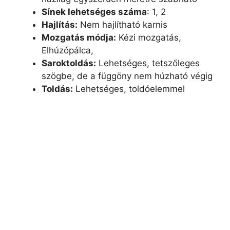
Sínek lehetséges száma
: 1, 2
Hajlítás:
Nem hajlítható karnis
Mozgatás módja:
Kézi mozgatás,
Elhúzópálca,
Saroktoldás:
Lehetséges, tetszőleges
szögbe, de a függöny nem húzható végig
Toldás:
Lehetséges, toldóelemmel