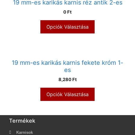
19 mm-es karikás karnis réz antik 2-es
0 Ft
Opciók Választása
19 mm-es karikás karnis fekete króm 1-
es
8,280 Ft
Opciók Választása
Termékek
Karnisok