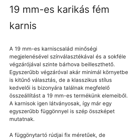
19 mm-es karikás fém
karnis
A 19 mm-es karniscsalád minőségi
megjelenésével színválasztékával és a sokféle
végzárójával szinte bárhova beilleszthető.
Egyszerűbb végzáróval akár minimál környetbe
is kitűnő választás, de a klasszikus stílus
kedvelői is bizonyára találnak megfelelő
összeállítást a 19 mm-es termékünk elemeiből.
A karnisok igen látványosak, így már egy
egyszerűbb függönnyel is szép összképet
mutatnak.
A függönytartó rúdjai fix méretűek, de