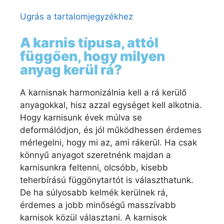
Ugrás a tartalomjegyzékhez
A karnis típusa, attól
függően, hogy milyen
anyag kerül rá?
A karnisnak harmonizálnia kell a rá kerülő
anyagokkal, hisz azzal egységet kell alkotnia.
Hogy karnisunk évek múlva se
deformálódjon, és jól működhessen érdemes
mérlegelni, hogy mi az, ami rákerül. Ha csak
könnyű anyagot szeretnénk majdan a
karnisunkra feltenni, olcsóbb, kisebb
teherbírású függönytartót is választhatunk.
De ha súlyosabb kelmék kerülnek rá,
érdemes a jobb minőségű masszívabb
karnisok közül választani. A karnisok