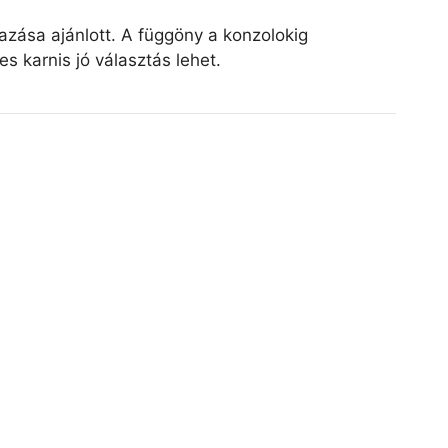
zása ajánlott. A függöny a konzolokig
 karnis jó választás lehet.