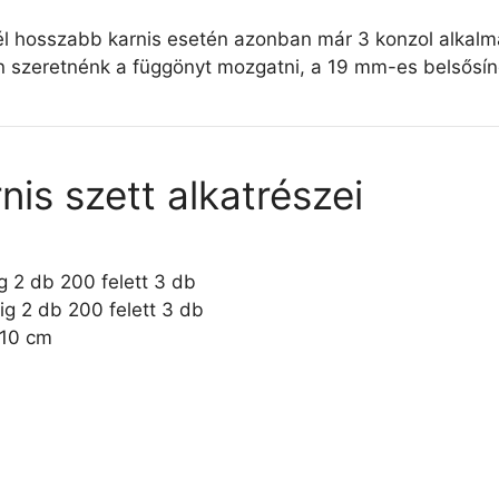
l hosszabb karnis esetén azonban már 3 konzol alkalma
 szeretnénk a függönyt mozgatni, a 19 mm-es belsősínes
is szett alkatrészei
g 2 db 200 felett 3 db
ig 2 db 200 felett 3 db
/10 cm