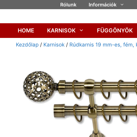
Rólunk
Információk
HOME
KARNISOK
FÜGGÖNYÖK
Kezdőlap
/
Karnisok
/
Rúdkarnis 19 mm-es, fém, 