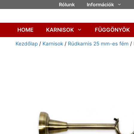
Rólunk
Információk
HOME
KARNISOK
FÜGGÖNYÖK
Kezdőlap
/
Karnisok
/
Rúdkarnis 25 mm-es fém
/