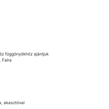
z függönyökhöz ajánljuk
 Falra
, akasztóval