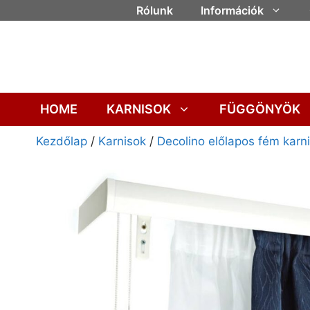
Rólunk
Információk
HOME
KARNISOK
FÜGGÖNYÖK
Kezdőlap
/
Karnisok
/
Decolino előlapos fém karn