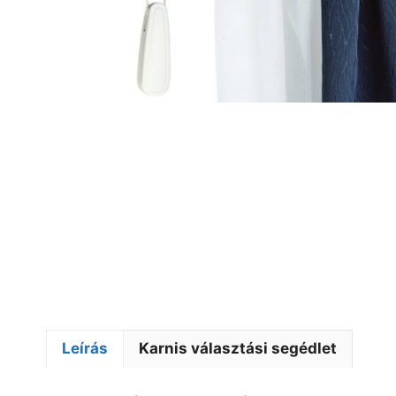
Leírás
Karnis választási segédlet