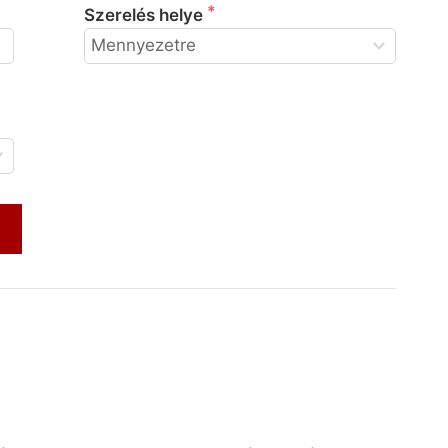
Szerelés helye
m