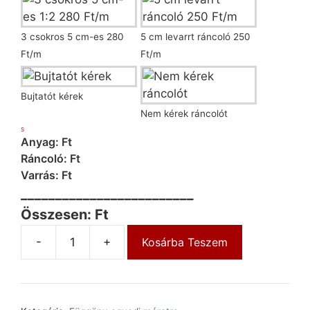
3 csokros 5 cm-es 280
5 cm levarrt ráncoló 250
Ft/m
Ft/m
Bujtatót kérek
Nem kérek ráncolót
S
Anyag: Ft
Ráncoló: Ft
Varrás: Ft
_________________________
Összesen: Ft
-
+
Kosárba Teszem