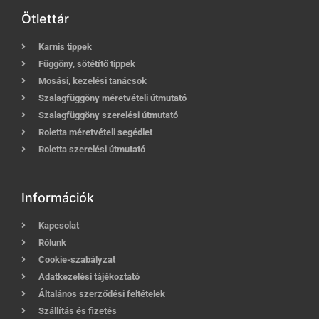
Ötlettár
Karnis tippek
Függöny, sötétítő tippek
Mosási, kezelési tanácsok
Szalagfüggöny méretvételi útmutató
Szalagfüggöny szerelési útmutató
Roletta méretvételi segédlet
Roletta szerelési útmutató
Információk
Kapcsolat
Rólunk
Cookie-szabályzat
Adatkezelési tájékoztató
Általános szerződési feltételek
Szállítás és fizetés