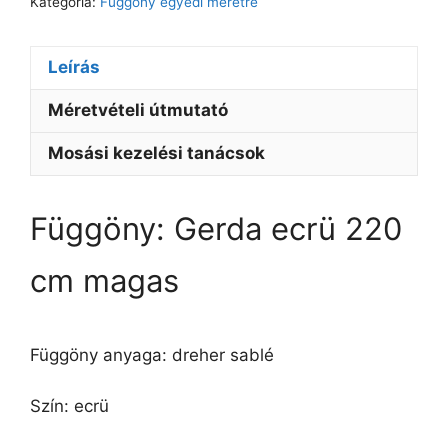
Kategória:
Függöny egyedi méretre
Leírás
Méretvételi útmutató
Mosási kezelési tanácsok
Függöny: Gerda ecrü 220
cm magas
Függöny anyaga: dreher sablé
Szín: ecrü