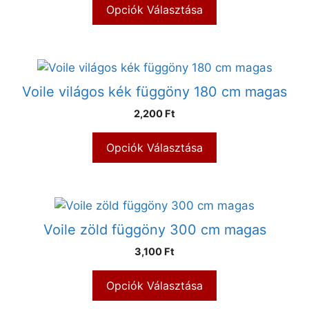
Opciók Választása
Voile világos kék függöny 180 cm magas
2,200 Ft
Opciók Választása
Voile zöld függöny 300 cm magas
3,100 Ft
Opciók Választása