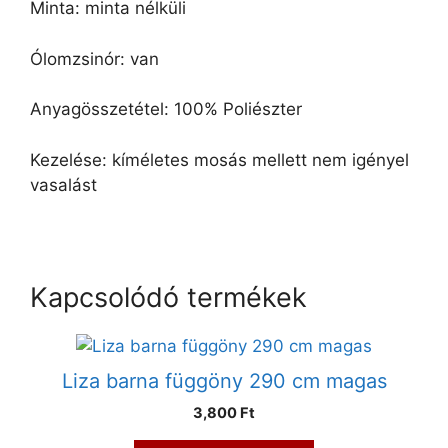
Minta: minta nélküli
Ólomzsinór: van
Anyagösszetétel: 100% Poliészter
Kezelése: kíméletes mosás mellett nem igényel
vasalást
Kapcsolódó termékek
Liza barna függöny 290 cm magas
3,800 Ft