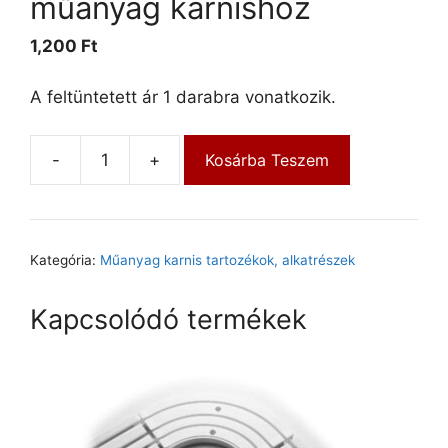
műanyag karnishoz
1,200
Ft
A feltüntetett ár 1 darabra vonatkozik.
-
+
Kosárba Teszem
Kategória:
Műanyag karnis tartozékok, alkatrészek
Kapcsolódó termékek