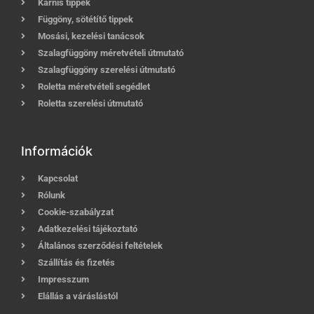
Karnis tippek
Függöny, sötétítő tippek
Mosási, kezelési tanácsok
Szalagfüggöny méretvételi útmutató
Szalagfüggöny szerelési útmutató
Roletta méretvételi segédlet
Roletta szerelési útmutató
Információk
Kapcsolat
Rólunk
Cookie-szabályzat
Adatkezelési tájékoztató
Általános szerződési feltételek
Szállítás és fizetés
Impresszum
Elállás a váráslástól