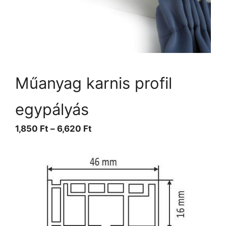
Műanyag karnis profil
egypályás
1,850
Ft
–
6,620
Ft