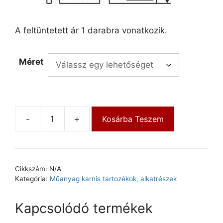
A feltüntetett ár 1 darabra vonatkozik.
Méret
-
+
Kosárba Teszem
Cikkszám:
N/A
Kategória:
Műanyag karnis tartozékok, alkatrészek
Kapcsolódó termékek