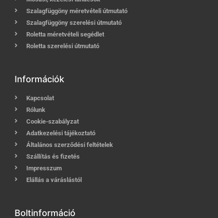
Szalagfüggöny méretvételi útmutató
Szalagfüggöny szerelési útmutató
Roletta méretvételi segédlet
Roletta szerelési útmutató
Információk
Kapcsolat
Rólunk
Cookie-szabályzat
Adatkezelési tájékoztató
Általános szerződési feltételek
Szállítás és fizetés
Impresszum
Elállás a váráslástól
Boltinformáció