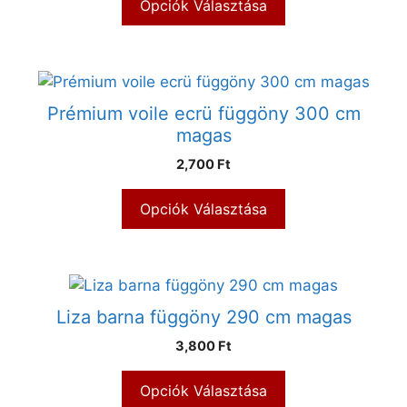
Opciók Választása
Prémium voile ecrü függöny 300 cm
magas
2,700 Ft
Opciók Választása
Liza barna függöny 290 cm magas
3,800 Ft
Opciók Választása