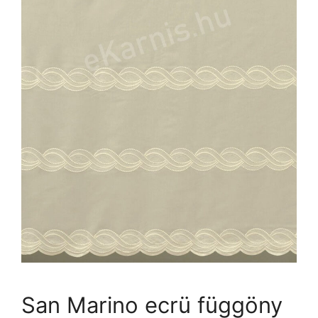
San Marino ecrü függöny