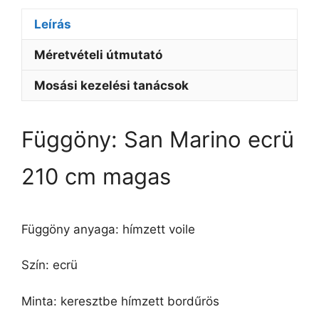
Leírás
Méretvételi útmutató
Mosási kezelési tanácsok
Függöny: San Marino ecrü
210 cm magas
Függöny anyaga: hímzett voile
Szín: ecrü
Minta: keresztbe hímzett bordűrös