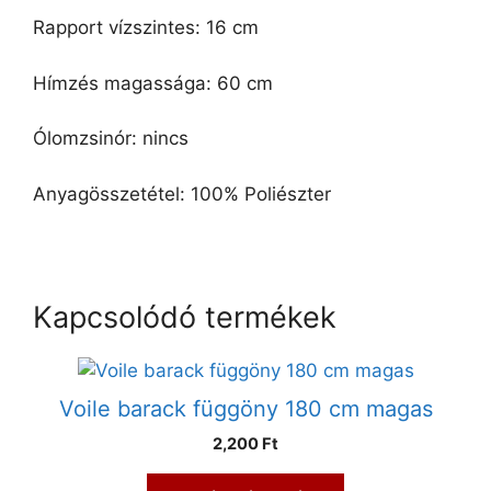
Rapport vízszintes: 16 cm
Hímzés magassága: 60 cm
Ólomzsinór: nincs
Anyagösszetétel: 100% Poliészter
Kapcsolódó termékek
Voile barack függöny 180 cm magas
2,200 Ft