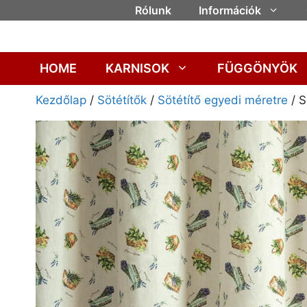
Rólunk
Információk
HOME
KARNISOK
FÜGGÖNYÖK
Kezdőlap
/
Sötétítők
/
Sötétítő egyedi méretre
/ S