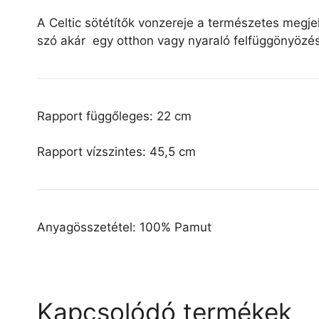
A Celtic sötétítők vonzereje a természetes megj
szó akár egy otthon vagy nyaraló felfüggönyözés
Rapport függőleges: 22 cm
Rapport vízszintes: 45,5 cm
Anyagösszetétel: 100% Pamut
Kapcsolódó termékek