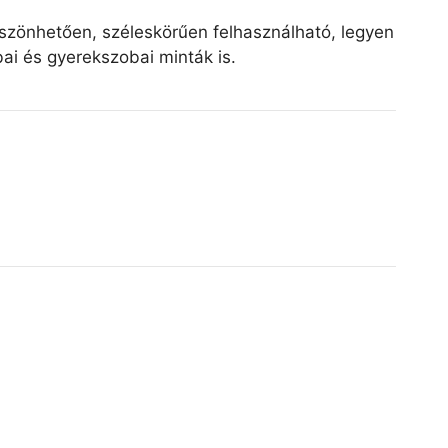
öszönhetően, széleskörűen felhasználható, legyen
ai és gyerekszobai minták is.