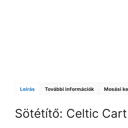
Leírás
További információk
Mosási ke
Sötétítő: Celtic Car