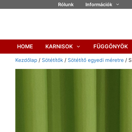
Rólunk
Információk
HOME
KARNISOK
FÜGGÖNYÖK
Kezdőlap
/
Sötétítők
/
Sötétítő egyedi méretre
/ S