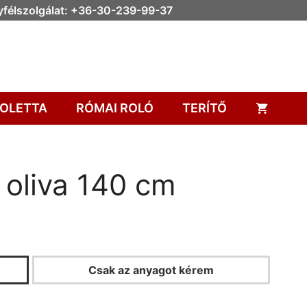
félszolgálat: +36-30-239-99-37
OLETTA
RÓMAI ROLÓ
TERÍTŐ
 oliva 140 cm
Csak az anyagot kérem
KALKULÁTOR