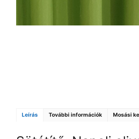
Leírás
További információk
Mosási ke