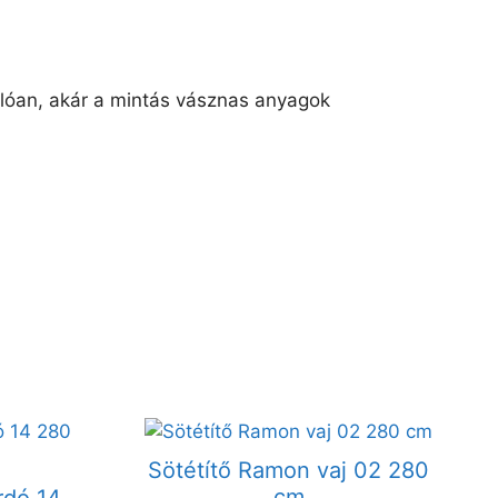
llóan, akár a mintás vásznas anyagok
Sötétítő Ramon vaj 02 280
cm
rdó 14