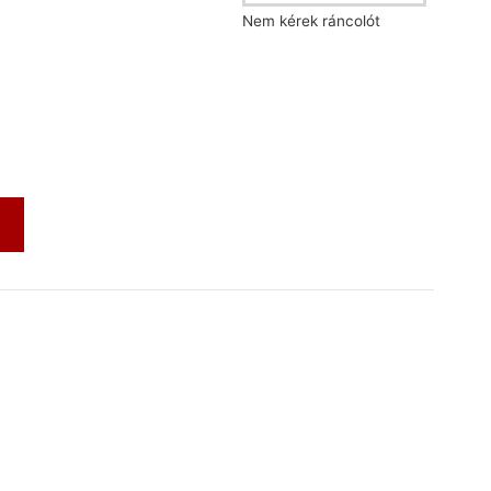
Nem kérek ráncolót
m