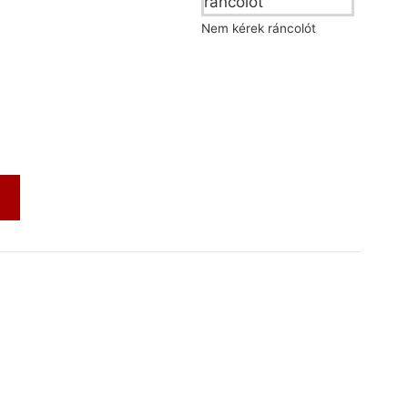
Nem kérek ráncolót
m