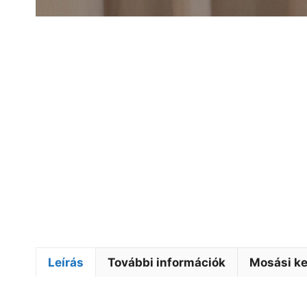
Leírás
További információk
Mosási ke