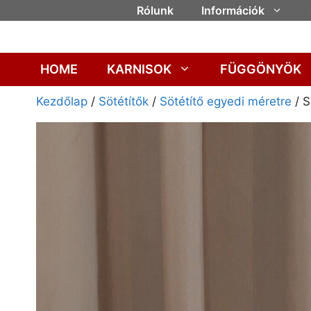
Rólunk
Információk
HOME
KARNISOK
FÜGGÖNYÖK
Kezdőlap
/
Sötétítők
/
Sötétítő egyedi méretre
/ S