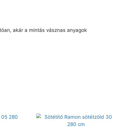
llóan, akár a mintás vásznas anyagok