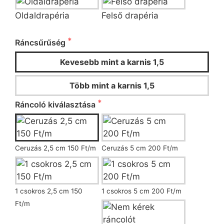
Oldaldrapéria
Felső drapéria
Ráncsűrűség és ráncoló kiválasztása
Ráncsűrűség
Kevesebb mint a karnis 1,5
Több mint a karnis 1,5
Ráncoló kiválasztása
Ceruzás 2,5 cm 150 Ft/m
Ceruzás 5 cm 200 Ft/m
1 csokros 2,5 cm 150
1 csokros 5 cm 200 Ft/m
Ft/m