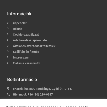
Információk
Kapcsolat
Rólunk
Cookie-szabályzat
Adatkezelési tájékoztató
Általános szerződési feltételek
Szállítás és fizetés
Impresszum
Elállás a váráslástól
Boltinformáció
eKarnis.hu 2800 Tatabánya, Győri út 12-14.
Hívj most:
+36 (30) 239-9937
E-mail:
info@ekarnis.hu