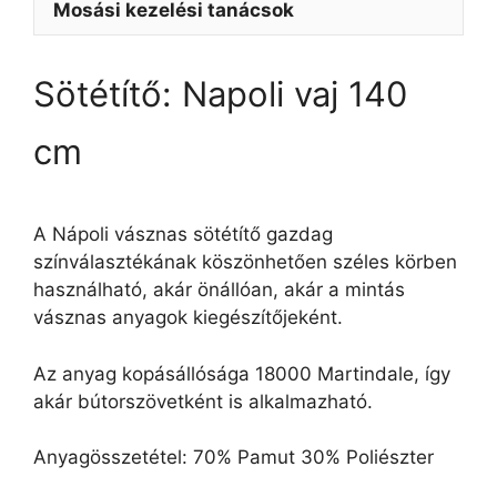
Mosási kezelési tanácsok
Sötétítő: Napoli vaj 140
cm
A Nápoli vásznas sötétítő gazdag
színválasztékának köszönhetően széles körben
használható, akár önállóan, akár a mintás
vásznas anyagok kiegészítőjeként.
Az anyag kopásállósága 18000 Martindale, így
akár bútorszövetként is alkalmazható.
Anyagösszetétel: 70% Pamut 30% Poliészter