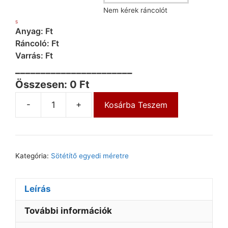
Nem kérek ráncolót
S
Anyag: Ft
Ráncoló: Ft
Varrás: Ft
_______________________
Összesen: 0 Ft
-
+
Kosárba Teszem
Kategória:
Sötétítő egyedi méretre
Leírás
További információk