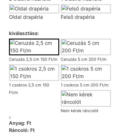
Oldal drapéria
Felső drapéria
Ráncoló kiválasztása
kiválasztása:
Ceruzás 2,5 cm 150 Ft/m
Ceruzás 5 cm 200 Ft/m
1 csokros 2,5 cm 150
1 csokros 5 cm 200 Ft/m
Ft/m
Nem kérek ráncolót
S
Anyag: Ft
Ráncoló: Ft