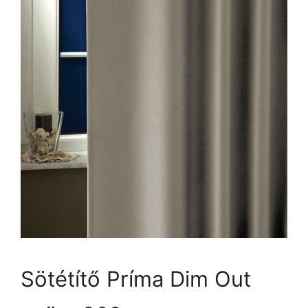
Sötétítő Príma Dim Out