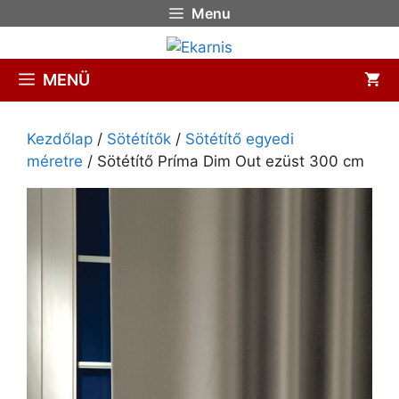
Menu
MENÜ
Kezdőlap
/
Sötétítők
/
Sötétítő egyedi
méretre
/ Sötétítő Príma Dim Out ezüst 300 cm