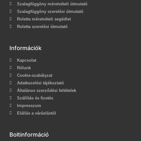
Szalagfüggöny méretvételi útmutató
Szalagfüggöny szerelési útmutató
Roletta méretvételi segédlet
Roletta szerelési útmutató
Információk
Kapcsolat
Rólunk
Cookie-szabályzat
Adatkezelési tájékoztató
Általános szerződési feltételek
Szállítás és fizetés
Impresszum
Elállás a váráslástól
Boltinformáció