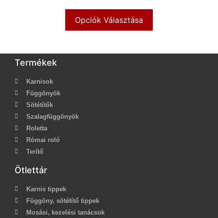
Opciók Választása
Termékek
Karnisok
Függönyök
Sötétítők
Szalagfüggönyök
Roletta
Római roló
Terítő
Ötlettár
Karnis tippek
Függöny, sötétítő tippek
Mosási, kezelési tanácsok