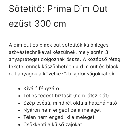
Sötétítő: Príma Dim Out
ezüst 300 cm
A dim out és black out sötétítők különleges
szövéstechnikával készülnek, mely során 3
anyagréteget dolgoznak össze. A középső réteg
fekete, ennek köszönhetően a dim out és black
out anyagok a következő tulajdonságokkal bír:
Kiváló fényzáró
Teljes fedést biztosít (nem látszik át)
Szép esésű, mindkét oldala használható
Nyáron nem engedi be a meleget
Télen nem engedi ki a meleget
Csökkenti a külső zajokat