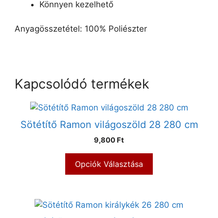
Könnyen kezelhető
Anyagösszetétel: 100% Poliészter
Kapcsolódó termékek
Sötétítő Ramon világoszöld 28 280 cm
9,800 Ft
Opciók Választása