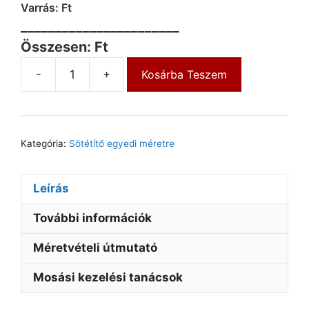
Varrás: Ft
_______________________
Összesen: Ft
-
+
Kosárba Teszem
Kategória:
Sötétítő egyedi méretre
Leírás
További információk
Méretvételi útmutató
Mosási kezelési tanácsok