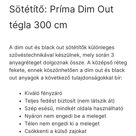
Sötétítő: Príma Dim Out
tégla 300 cm
A dim out és black out sötétítők különleges
szövéstechnikával készülnek, mely során 3
anyagréteget dolgoznak össze. A középső réteg
fekete, ennek köszönhetően a dim out és black
out anyagok a következő tulajdonságokkal bír:
Kiváló fényzáró
Teljes fedést biztosít (nem látszik át)
Szép esésű, mindkét oldala használható
Nyáron nem engedi be a meleget
Télen nem engedi ki a meleget
Csökkenti a külső zajokat