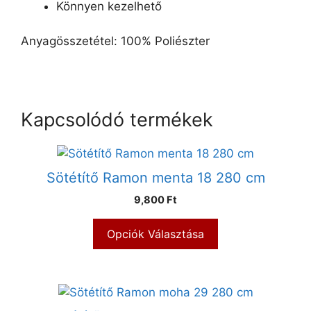
Könnyen kezelhető
Anyagösszetétel: 100% Poliészter
Kapcsolódó termékek
Sötétítő Ramon menta 18 280 cm
9,800 Ft
Opciók Választása