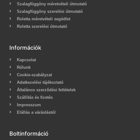
Szalagfüggöny méretvételi útmutató
Szalagfüggöny szerelési útmutató
Roletta méretvételi segédlet
Roletta szerelési útmutató
Információk
Kapcsolat
Rólunk
Cookie-szabályzat
Adatkezelési tájékoztató
Általános szerződési feltételek
Szállítás és fizetés
Impresszum
Elállás a váráslástól
Boltinformáció