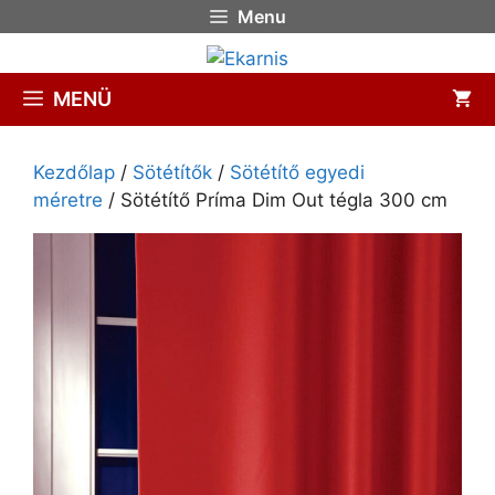
Menu
MENÜ
Kezdőlap
/
Sötétítők
/
Sötétítő egyedi
méretre
/ Sötétítő Príma Dim Out tégla 300 cm