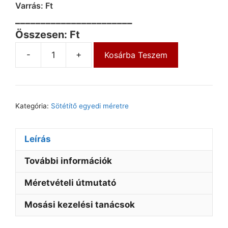
Varrás: Ft
_______________________
Összesen: Ft
-
+
Kosárba Teszem
Kategória:
Sötétítő egyedi méretre
Leírás
További információk
Méretvételi útmutató
Mosási kezelési tanácsok