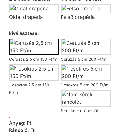
Oldal drapéria
Felső drapéria
Ráncoló kiválasztása
kiválasztása:
Ceruzás 2,5 cm 150 Ft/m
Ceruzás 5 cm 200 Ft/m
1 csokros 2,5 cm 150
1 csokros 5 cm 200 Ft/m
Ft/m
Nem kérek ráncolót
S
Anyag: Ft
Ráncoló: Ft