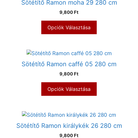
Sötétítő Ramon moha 29 280 cm
9,800 Ft
Opciók Választása
Sötétítő Ramon caffé 05 280 cm
9,800 Ft
Opciók Választása
Sötétítő Ramon királykék 26 280 cm
9,800 Ft