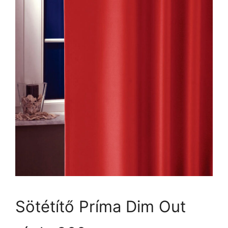
Sötétítő Príma Dim Out