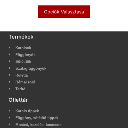
Opciók Választása
Termékek
Karnisok
Függönyök
Sötétítők
Szalagfüggönyök
Roletta
Római roló
Terítő
Ötlettár
Karnis tippek
Függöny, sötétítő tippek
Mosási, kezelési tanácsok