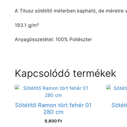
A Titusz sötétítő méterben kapható, de méretre 
193.1 g/m²
Anyagösszetétel: 100% Poliészter
Kapcsolódó termékek
Sötétítő Ramon tört fehér 01
Sötét
280 cm
9,800 Ft