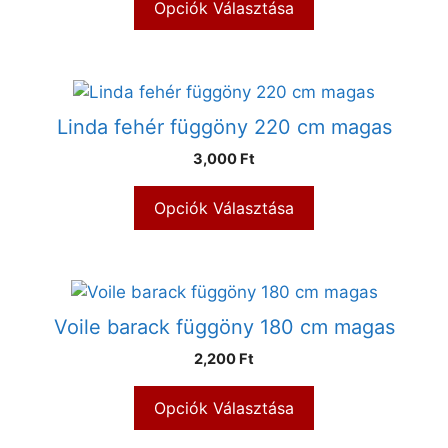
Opciók Választása
Linda fehér függöny 220 cm magas
3,000 Ft
Opciók Választása
Voile barack függöny 180 cm magas
2,200 Ft
Opciók Választása