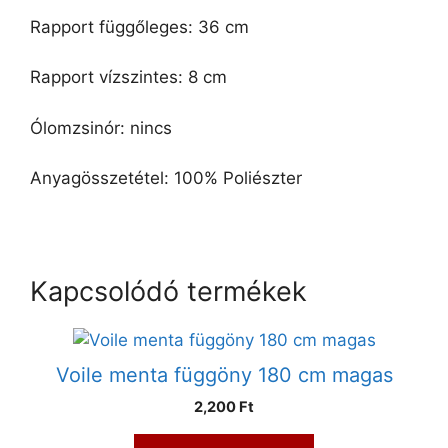
Rapport függőleges: 36 cm
Rapport vízszintes: 8 cm
Ólomzsinór: nincs
Anyagösszetétel: 100% Poliészter
Kapcsolódó termékek
Voile menta függöny 180 cm magas
2,200 Ft