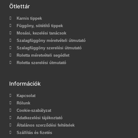
Ötlettár
Karnis tippek
Függöny, sötétítő tippek
Mosási, kezelési tanácsok
Szalagfüggöny méretvételi útmutató
Szalagfüggöny szerelési útmutató
Roletta méretvételi segédlet
Roletta szerelési útmutató
Információk
Kapcsolat
Rólunk
Cookie-szabályzat
Adatkezelési tájékoztató
Általános szerződési feltételek
Szállítás és fizetés