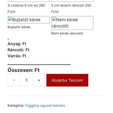
3 csokros 5 cm-es 280
5 cm levarrt ráncoló 250
Ft/m
Ft/m
Bujtatót kérek
Nem kérek ráncolót
S
Anyag: Ft
Ráncoló: Ft
Varrás: Ft
_________________________
Összesen: Ft
-
+
Kosárba Teszem
Kategória:
Függöny egyedi méretre