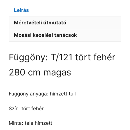
Leírás
Méretvételi útmutató
Mosási kezelési tanácsok
Függöny: T/121 tört fehér
280 cm magas
Függöny anyaga: hímzett tüll
Szín: tört fehér
Minta: tele hímzett