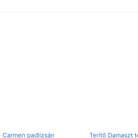
ő Carmen padlizsán
Terítő Damaszt t