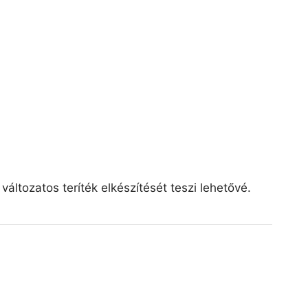
áltozatos teríték elkészítését teszi lehetővé.