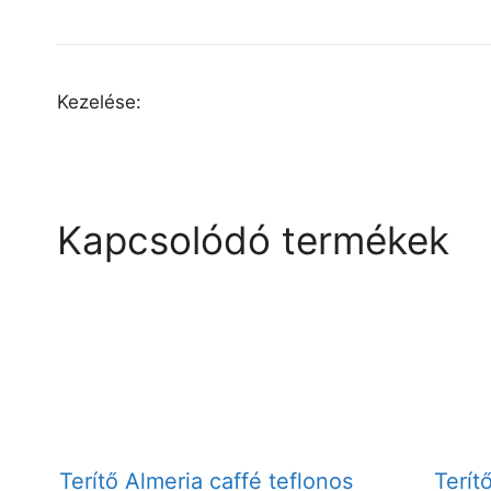
Kezelése:
Kapcsolódó termékek
Terítő Almeria caffé teflonos
Terít