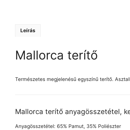
Leírás
Mallorca terítő
Természetes megjelenésű egyszínű terítő. Asztalkö
Mallorca terítő anyagösszetétel, k
Anyagösszetétel: 65% Pamut, 35% Poliészter