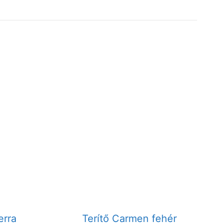
erra
Terítő Carmen fehér