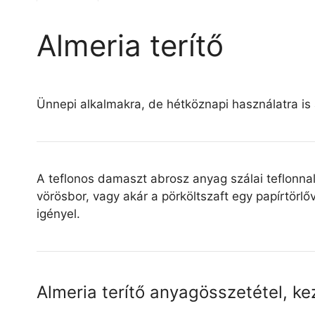
Almeria terítő
Ünnepi alkalmakra, de hétköznapi használatra is 
A teflonos damaszt abrosz anyag szálai teflonna
vörösbor, vagy akár a pörköltszaft egy papírtörl
igényel.
Almeria terítő anyagösszetétel, ke