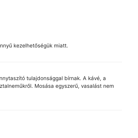
önnyű kezelhetőségük miatt.
nytaszító tulajdonsággal bírnak. A kávé, a
 asztalneműkről. Mosása egyszerű, vasalást nem