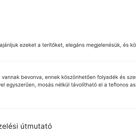
ajánljuk ezeket a terítőket, elegáns megjelenésük, és k
l vannak bevonva, ennek köszönhetően folyadék és szen
ővel egyszerűen, mosás nélkül távolítható el a teflonos
zelési útmutató