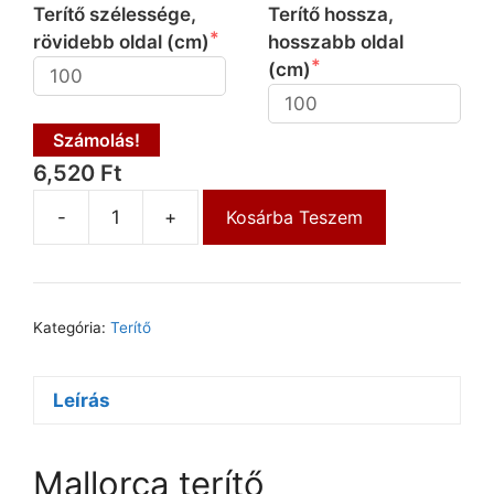
Terítő szélessége,
Terítő hossza,
rövidebb oldal (cm)
hosszabb oldal
(cm)
Számolás!
6,520 Ft
-
+
Kosárba Teszem
Kategória:
Terítő
Leírás
Mallorca terítő