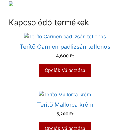
Kapcsolódó termékek
Terítő Carmen padlizsán teflonos
4,600 Ft
Opciók Választása
Terítő Mallorca krém
5,200 Ft
Opciók Választása