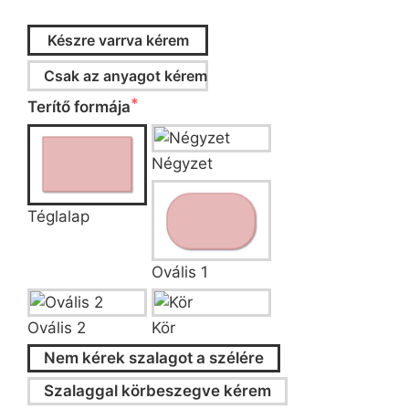
Készre varrva kérem
Csak az anyagot kérem
Terítő formája
Négyzet
Téglalap
Ovális 1
Ovális 2
Kör
Nem kérek szalagot a szélére
Szalaggal körbeszegve kérem