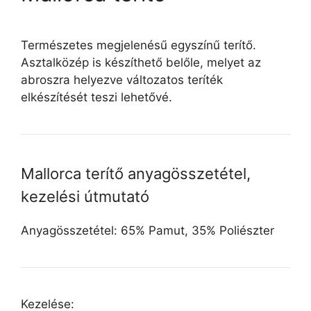
Természetes megjelenésű egyszínű terítő.
Asztalközép is készíthető belőle, melyet az
abroszra helyezve változatos teríték
elkészítését teszi lehetővé.
Mallorca terítő anyagösszetétel,
kezelési útmutató
Anyagösszetétel: 65% Pamut, 35% Poliészter
Kezelése: