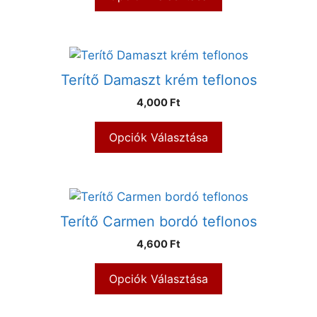
Terítő Damaszt krém teflonos
4,000 Ft
Opciók Választása
Terítő Carmen bordó teflonos
4,600 Ft
Opciók Választása