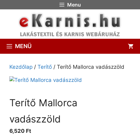
Menu
MENÜ
Kezdőlap
/
Terítő
/ Terítő Mallorca vadászzöld
Terítő Mallorca
vadászzöld
6,520 Ft