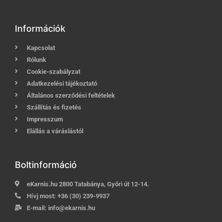
Információk
Kapcsolat
Rólunk
Cookie-szabályzat
Adatkezelési tájékoztató
Általános szerződési feltételek
Szállítás és fizetés
Impresszum
Elállás a váráslástól
Boltinformáció
eKarnis.hu 2800 Tatabánya, Győri út 12-14.
Hívj most:
+36 (30) 239-9937
E-mail:
info@ekarnis.hu