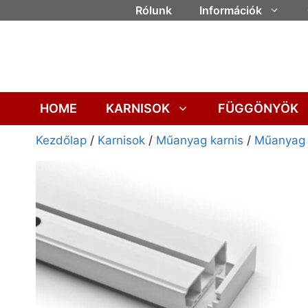
Rólunk
Információk
HOME
KARNISOK
FÜGGÖNYÖK
Kezdőlap
/
Karnisok
/
Műanyag karnis
/
Műanyag k