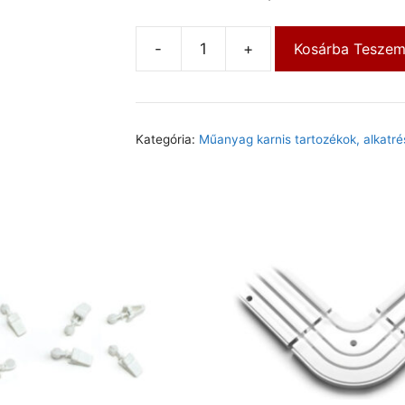
-
+
Kosárba Tesze
Kategória:
Műanyag karnis tartozékok, alkatré