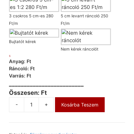
3 csokros 5 cm-es 280
5 cm levarrt ráncoló 250
Ft/m
Ft/m
Bujtatót kérek
Nem kérek ráncolót
S
Anyag: Ft
Ráncoló: Ft
Varrás: Ft
_________________________
Összesen: Ft
-
+
Kosárba Teszem