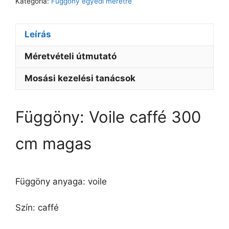
Kategória:
Függöny egyedi méretre
Leírás
Méretvételi útmutató
Mosási kezelési tanácsok
Függöny: Voile caffé 300
cm magas
Függöny anyaga: voile
Szín: caffé