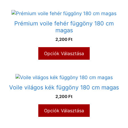
Prémium voile fehér függöny 180 cm
magas
2,200 Ft
Opciók Választása
Voile világos kék függöny 180 cm magas
2,200 Ft
Opciók Választása