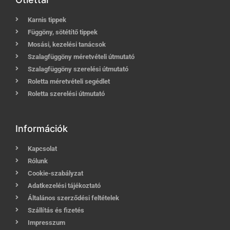
Karnis tippek
Függöny, sötétítő tippek
Mosási, kezelési tanácsok
Szalagfüggöny méretvételi útmutató
Szalagfüggöny szerelési útmutató
Roletta méretvételi segédlet
Roletta szerelési útmutató
Információk
Kapcsolat
Rólunk
Cookie-szabályzat
Adatkezelési tájékoztató
Általános szerződési feltételek
Szállítás és fizetés
Impresszum