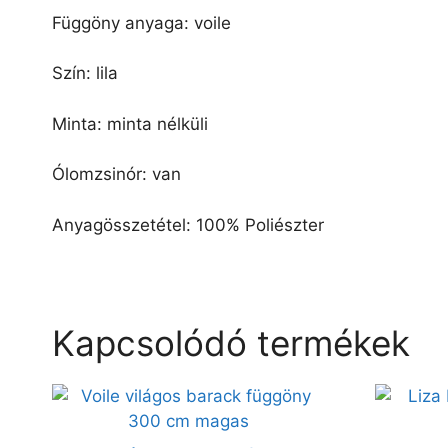
Függöny anyaga: voile
Szín: lila
Minta: minta nélküli
Ólomzsinór: van
Anyagösszetétel: 100% Poliészter
Kapcsolódó termékek