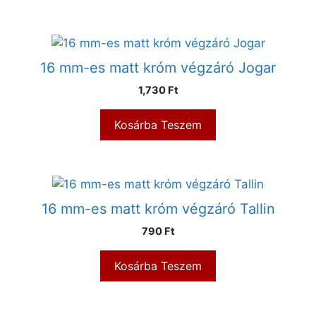
16 mm-es matt króm végzáró Jogar
1,730
Ft
Kosárba Teszem
16 mm-es matt króm végzáró Tallin
790
Ft
Kosárba Teszem