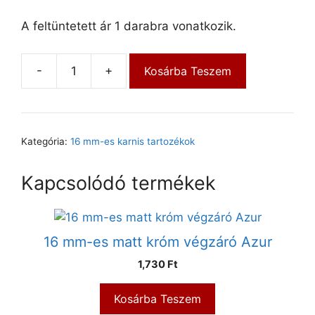
A feltüntetett ár 1 darabra vonatkozik.
-
+
Kosárba Teszem
Kategória:
16 mm-es karnis tartozékok
Kapcsolódó termékek
16 mm-es matt króm végzáró Azur
1,730
Ft
Kosárba Teszem