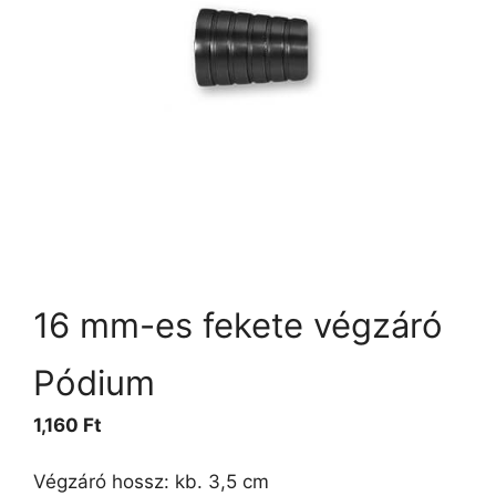
16 mm-es fekete végzáró
Pódium
1,160
Ft
Végzáró hossz: kb. 3,5 cm