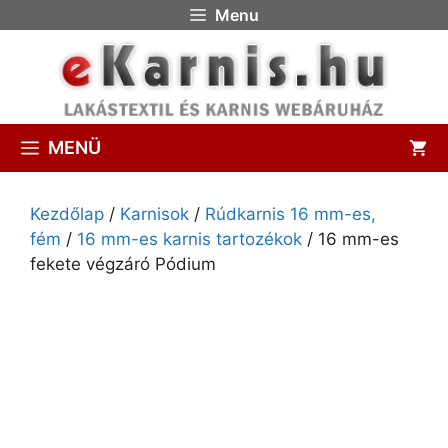
Menu
MENÜ
Kezdőlap
/
Karnisok
/
Rúdkarnis 16 mm-es,
fém
/
16 mm-es karnis tartozékok
/ 16 mm-es
fekete végzáró Pódium