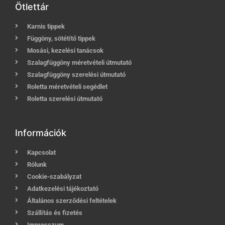
Ötlettár
Karnis tippek
Függöny, sötétítő tippek
Mosási, kezelési tanácsok
Szalagfüggöny méretvételi útmutató
Szalagfüggöny szerelési útmutató
Roletta méretvételi segédlet
Roletta szerelési útmutató
Információk
Kapcsolat
Rólunk
Cookie-szabályzat
Adatkezelési tájékoztató
Általános szerződési feltételek
Szállítás és fizetés
Impresszum