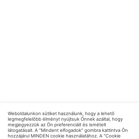
Weboldalunkon sütiket használunk, hogy a lehető
legmegfelelőbb élményt nyújtsuk Önnek azáltal, hogy
megjegyezzük az Ön preferenciáit és ismételt
látogatásait. A "Mindent elfogadok" gombra kattintva Ön
hozzájárul MINDEN cookie használatához. A "Cookie