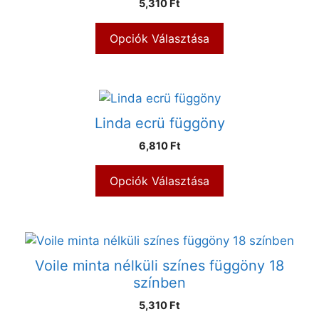
5,310 Ft
Opciók Választása
Linda ecrü függöny
6,810 Ft
Opciók Választása
Voile minta nélküli színes függöny 18
színben
5,310 Ft