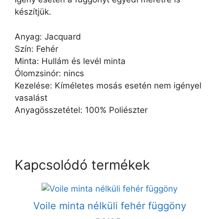
készítjük.
Anyag: Jacquard
Szín: Fehér
Minta: Hullám és levél minta
Ólomzsinór: nincs
Kezelése: Kíméletes mosás esetén nem igényel
vasalást
Anyagösszetétel: 100% Poliészter
Kapcsolódó termékek
Voile minta nélküli fehér függöny