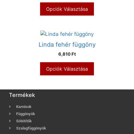
Opciók Választása
Linda fehér függöny
6,810 Ft
Opciók Választása
Termékek
Karnisok
Függönyök
Sötétítők
Szalagfüggönyök