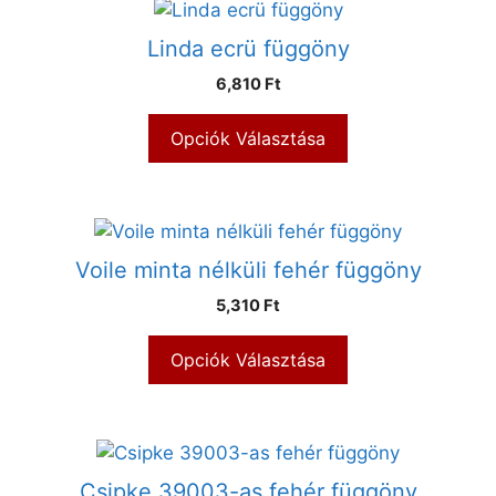
Linda ecrü függöny
6,810 Ft
Opciók Választása
Voile minta nélküli fehér függöny
5,310 Ft
Opciók Választása
Csipke 39003-as fehér függöny