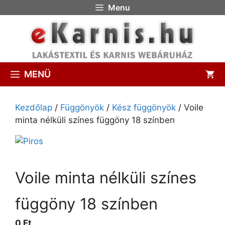
Menu
MENÜ
Kezdőlap
/
Függönyök
/
Kész függönyök
/ Voile
minta nélküli színes függöny 18 színben
Voile minta nélküli színes
függöny 18 színben
0 Ft