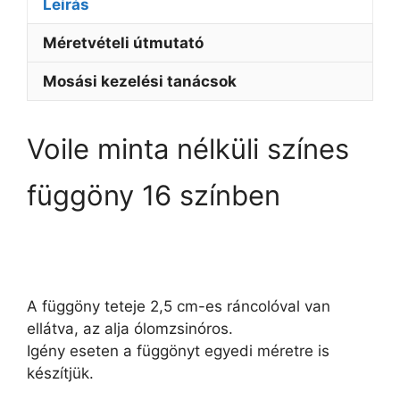
Leírás
Méretvételi útmutató
Mosási kezelési tanácsok
Voile minta nélküli színes
függöny 16 színben
A függöny teteje 2,5 cm-es ráncolóval van
ellátva, az alja ólomzsinóros.
Igény eseten a függönyt egyedi méretre is
készítjük.