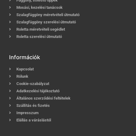
Függöny, sötétítő tippek
Mosási, kezelési tanácsok
Szalagfüggöny méretvételi útmutató
Szalagfüggöny szerelési útmutató
Roletta méretvételi segédlet
Roletta szerelési útmutató
Információk
Kapcsolat
Rólunk
Cookie-szabályzat
Adatkezelési tájékoztató
Általános szerződési feltételek
Szállítás és fizetés
Impresszum
Elállás a váráslástól