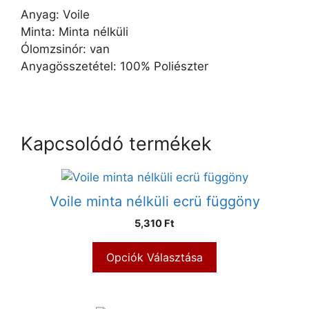
Anyag: Voile
Minta: Minta nélküli
Ólomzsinór: van
Anyagösszetétel: 100% Poliészter
Kapcsolódó termékek
Voile minta nélküli ecrü függöny
5,310 Ft
Opciók Választása