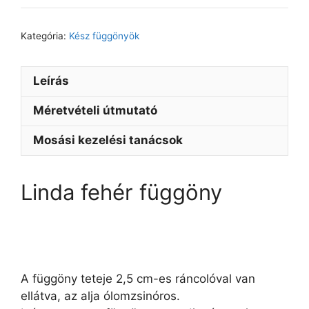
Kategória:
Kész függönyök
Leírás
Méretvételi útmutató
Mosási kezelési tanácsok
Linda fehér függöny
A függöny teteje 2,5 cm-es ráncolóval van
ellátva, az alja ólomzsinóros.