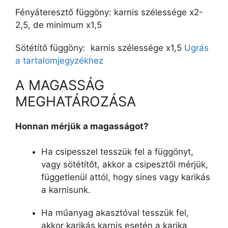
Fényáteresztő függöny: karnis szélessége x2-
2,5, de minimum x1,5
Sötétítő függöny: karnis szélessége x1,5
Ugrás
a tartalomjegyzékhez
A MAGASSÁG
MEGHATÁROZÁSA
Honnan mérjük a magasságot?
Ha csipesszel tesszük fel a függönyt,
vagy sötétítőt, akkor a csipesztől mérjük,
függetlenül attól, hogy sínes vagy karikás
a karnisunk.
Ha műanyag akasztóval tesszük fel,
akkor karikás karnis esetén a karika