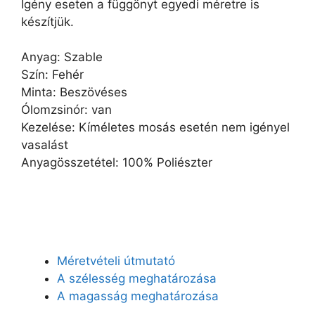
Igény eseten a függönyt egyedi méretre is
készítjük.
Anyag: Szable
Szín: Fehér
Minta: Beszövéses
Ólomzsinór: van
Kezelése: Kíméletes mosás esetén nem igényel
vasalást
Anyagösszetétel: 100% Poliészter
Méretvételi útmutató
A szélesség meghatározása
A magasság meghatározása