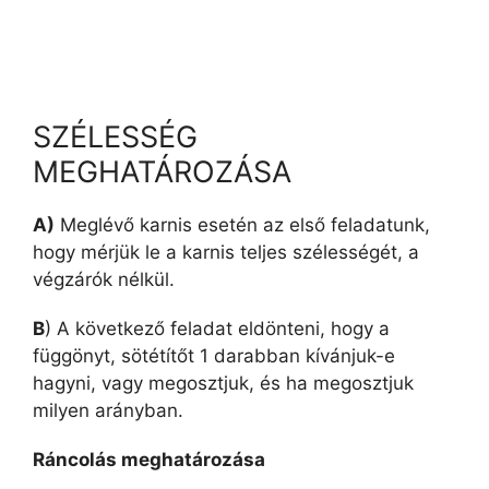
SZÉLESSÉG
MEGHATÁROZÁSA
A)
Meglévő karnis esetén az első feladatunk,
hogy mérjük le a karnis teljes szélességét, a
végzárók nélkül.
B
) A következő feladat eldönteni, hogy a
függönyt, sötétítőt 1 darabban kívánjuk-e
hagyni, vagy megosztjuk, és ha megosztjuk
milyen arányban.
Ráncolás meghatározása