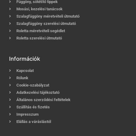
Függöny, sötétítő tippek
Mosási, kezelési tanácsok
Szalagfüggöny méretvételi útmutató
Szalagfüggöny szerelési útmutató
Roletta méretvételi segédlet
Roletta szerelési útmutató
Információk
Kapcsolat
Rólunk
Cookie-szabályzat
Adatkezelési tájékoztató
Általános szerződési feltételek
Szállítás és fizetés
Impresszum
Elállás a váráslástól