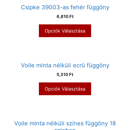
Csipke 39003-as fehér függöny
6,810 Ft
Opciók Választása
Voile minta nélküli ecrü függöny
5,310 Ft
Opciók Választása
Voile minta nélküli színes függöny 18