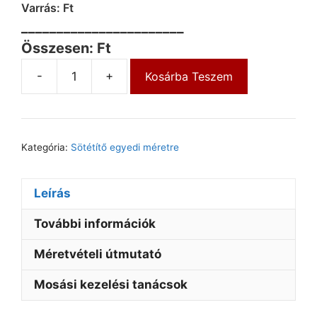
Varrás: Ft
_______________________
Összesen: Ft
-
+
Kosárba Teszem
Kategória:
Sötétítő egyedi méretre
Leírás
További információk
Méretvételi útmutató
Mosási kezelési tanácsok