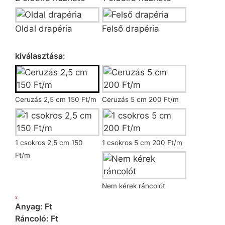
Oldal drapéria
Felső drapéria
Ráncoló kiválasztása
kiválasztása:
Ceruzás 2,5 cm 150 Ft/m
Ceruzás 5 cm 200 Ft/m
1 csokros 2,5 cm 150
1 csokros 5 cm 200 Ft/m
Ft/m
Nem kérek ráncolót
S
Anyag: Ft
Ráncoló: Ft